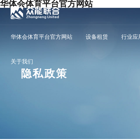
华体会体育平台官方网站
华体会体育平台官方网站
设备租赁
行业应
关于我们
隐私政策