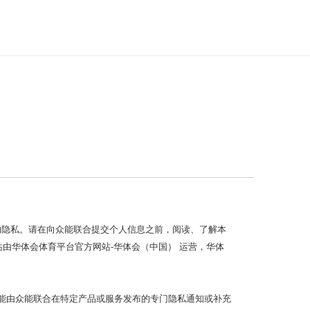
您的隐私。请在向众能联合提交个人信息之前，阅读、了解本
由华体会体育平台官方网站-华体会（中国） 运营，华体
能由众能联合在特定产品或服务发布的专门隐私通知或补充