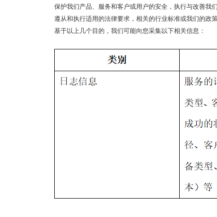
保护我们产品、服务和客户或用户的安全，执行与改善我
遵从和执行适用的法律要求，相关的行业标准或我们的政
基于以上几个目的，我们可能向您采集以下相关信息：