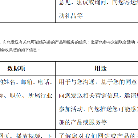
下，向您发送有关您可能感兴趣的产品和服务的信息；邀请您参与众能联合活动
们会收集您的如下信息：