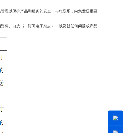
限管理以保护产品和服务的安全；与您联系，向您发送重要
销资料、白皮书、订阅电子杂志），以及就任何问题或产品