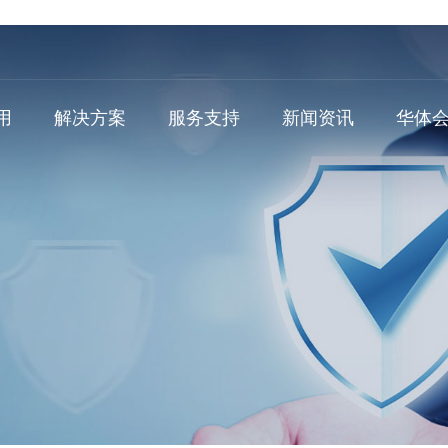
用
解决方案
服务支持
新闻资讯
华体会