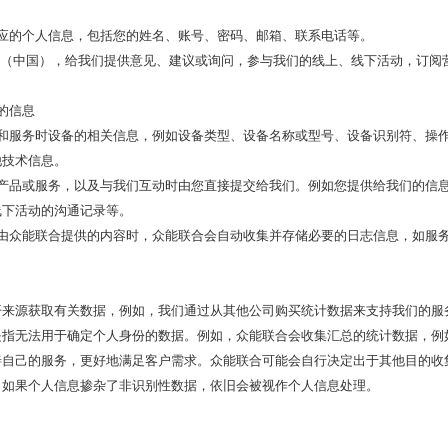
应的个人信息，包括您的姓名、账号、密码、邮箱、联系电话等。
会（中国），给我们提供意见、建议或询问，参与我们的线上、线下活动，订阅
取的信息
品和服务时设备的相关信息，例如设备类型、设备名称或型号、设备识别符、操
他技术信息。
、产品或服务，以及与我们互动时由您直接提交给我们。例如您提供给我们的信
线下活动的沟通记录等。
由众能联合提供的内容时，众能联合会自动收集并存储必要的日志信息，如服务
开来源获取有关数据，例如，我们通过从其他公司购买统计数据来支持我们的服
是指无法用于确定个人身份的数据。例如，众能联合会收集汇总的统计数据，例
善自己的服务，更好地满足客户需求。众能联合可能会自行决定出于其他目的收
。如果个人信息掺杂了非识别性数据，依旧会被视作个人信息处理。